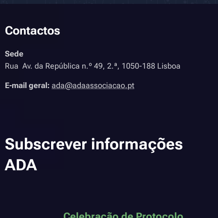
Contactos
Sede
Rua Av. da República n.º 49, 2.ª, 1050-188 Lisboa
E-mail geral:
ada@adaassociacao.pt
Subscrever informações
ADA
Celebração de Protocolo