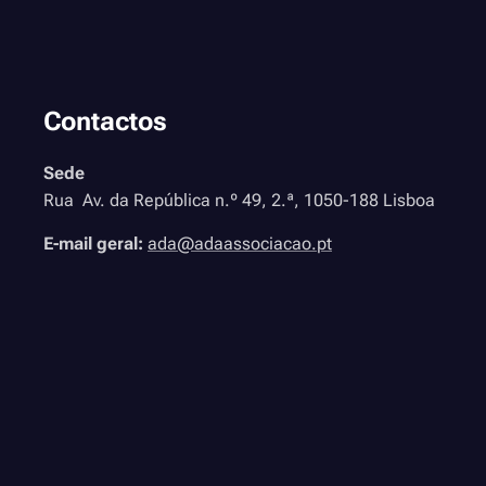
Contactos
Sede
Rua Av. da República n.º 49, 2.ª, 1050-188 Lisboa
E-mail geral:
ada@adaassociacao.pt