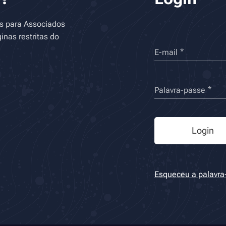
as para Associados
inas restritas do
E-mail
Palavra-passe
Login
Esqueceu a palavra