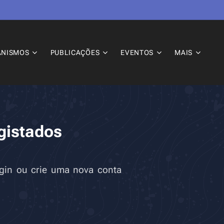
ANISMOS
PUBLICAÇÕES
EVENTOS
MAIS
gistados
login ou crie uma nova conta