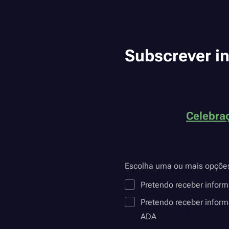
Subscrever i
Celebraç
Escolha uma ou mais opçõe
Pretendo receber infor
Pretendo receber inform
ADA