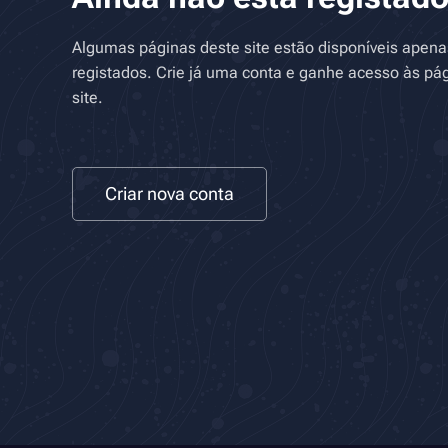
Algumas páginas deste site estão disponíveis apen
registados. Crie já uma conta e ganhe acesso às pág
site.
Criar nova conta