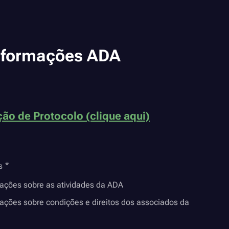
nformações ADA
ão de Protocolo (clique aqui)
s
mações sobre as atividades da ADA
ações sobre condições e direitos dos associados da