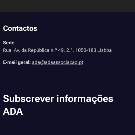
Contactos
Sede
Rua Av. da República n.º 49, 2.ª, 1050-188 Lisboa
E-mail geral:
ada@adaassociacao.pt
Subscrever informações
ADA