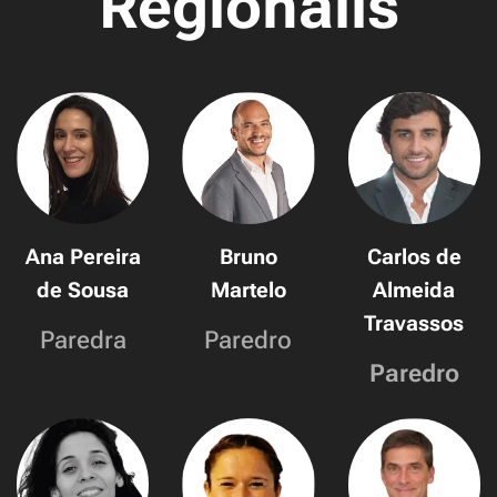
Regionalis
Ana Pereira
Bruno
Carlos de
de Sousa
Martelo
Almeida
Travassos
Paredra
Paredro
Paredro