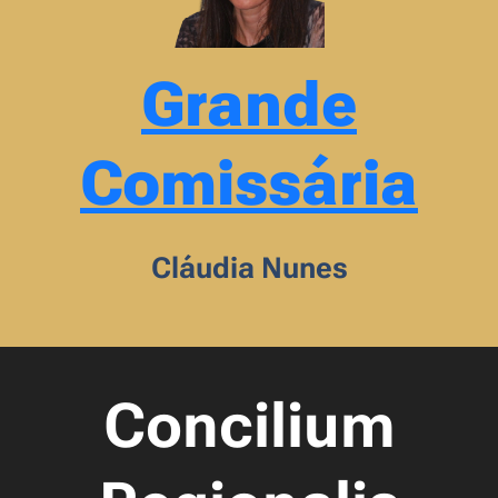
Grande
Comissária
Cláudia Nunes
Concilium