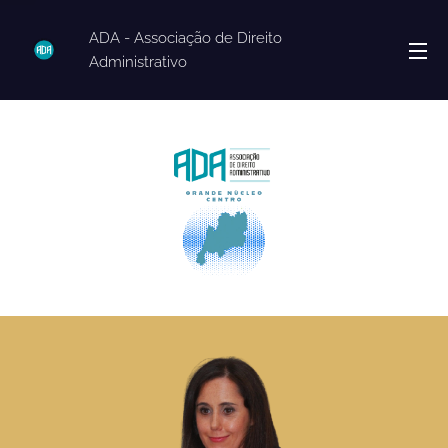
ADA - Associação de Direito
Administrativo