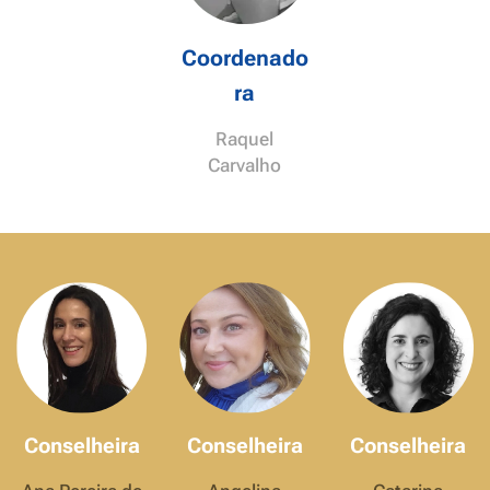
Coordenado
ra
Raquel
Carvalho
Conselheira
Conselheira
Conselheira