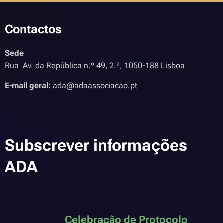
Contactos
Sede
Rua Av. da República n.º 49, 2.ª, 1050-188 Lisboa
E-mail geral:
ada@adaassociacao.pt
Subscrever informações
ADA
Celebração de Protocolo