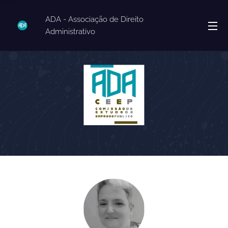
ADA - Associação de Direito
Administrativo