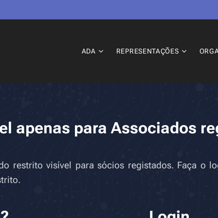
ADA
REPRESENTAÇÕES
ORG
el apenas para Associados re
 restrito visível para sócios registados. Faça o 
rito.
o?
Login