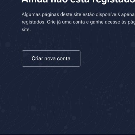
Algumas páginas deste site estão disponíveis apen
registados. Crie já uma conta e ganhe acesso às pág
site.
Criar nova conta