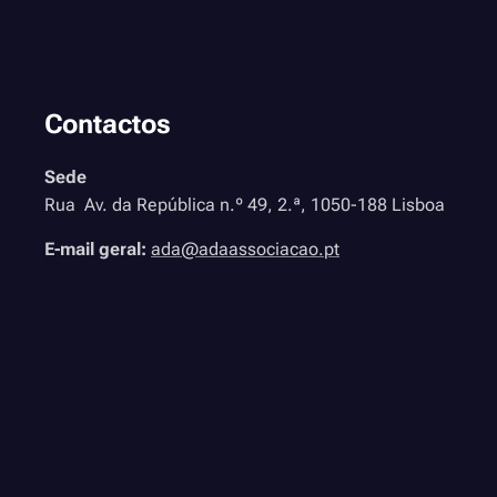
Contactos
Sede
Rua Av. da República n.º 49, 2.ª, 1050-188 Lisboa
E-mail geral:
ada@adaassociacao.pt