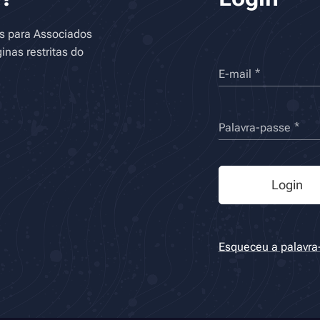
as para Associados
inas restritas do
E-mail
Palavra-passe
Login
Esqueceu a palavra