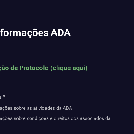
nformações ADA
ão de Protocolo (clique aqui)
s
mações sobre as atividades da ADA
ações sobre condições e direitos dos associados da