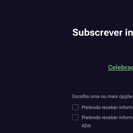
Subscrever i
Celebraç
Escolha uma ou mais opçõe
Pretendo receber infor
Pretendo receber inform
ADA