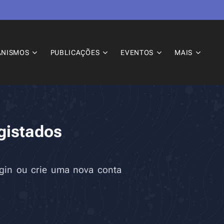
ANISMOS
PUBLICAÇÕES
EVENTOS
MAIS
gistados
login ou crie uma nova conta