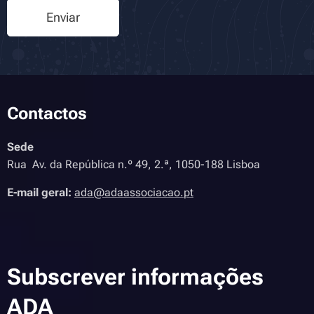
Enviar
Contactos
Sede
Rua Av. da República n.º 49, 2.ª, 1050-188 Lisboa
E-mail geral:
ada@adaassociacao.pt
Subscrever informações
ADA