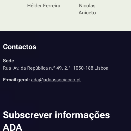
Hélder Ferreira
Nicolas
Aniceto
Contactos
Sede
Rua Av. da República n.º 49, 2.ª, 1050-188 Lisboa
E-mail geral:
ada@adaassociacao.pt
Subscrever informações
ADA