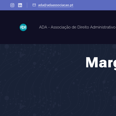
ada@adaassociacao.pt
ADA - Associação de Direito Administrativo
Mar