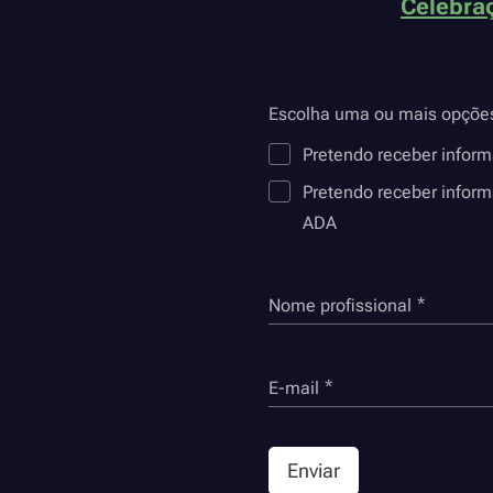
Celebraç
Escolha uma ou mais opçõe
Pretendo receber infor
Pretendo receber inform
ADA
Nome profissional
E-mail
Enviar