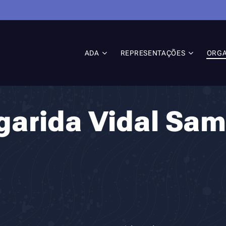
ADA
REPRESENTAÇÕES
ORG
garida Vidal Sam