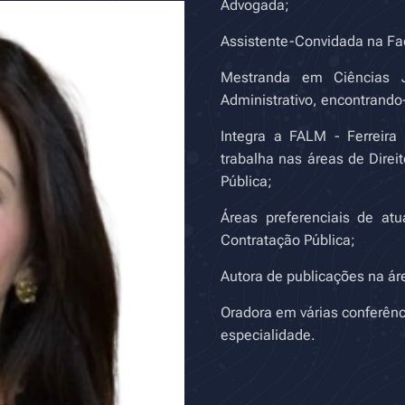
Advogada;
Assistente-Convidada na Fac
Mestranda em Ciências Ju
Administrativo, encontrando-
Integra a FALM - Ferreir
trabalha nas áreas de Direi
Pública;
Áreas preferenciais de atu
Contratação Pública;
Autora de publicações na ár
Oradora em várias conferênc
especialidade.