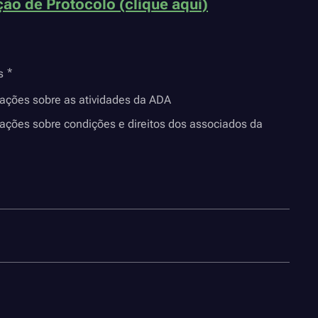
ão de Protocolo (clique aqui)
s
mações sobre as atividades da ADA
ações sobre condições e direitos dos associados da