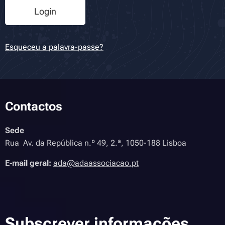
Login
Esqueceu a palavra-passe?
Contactos
Sede
Rua Av. da República n.º 49, 2.ª, 1050-188 Lisboa
E-mail geral:
ada@adaassociacao.pt
Subscrever informações