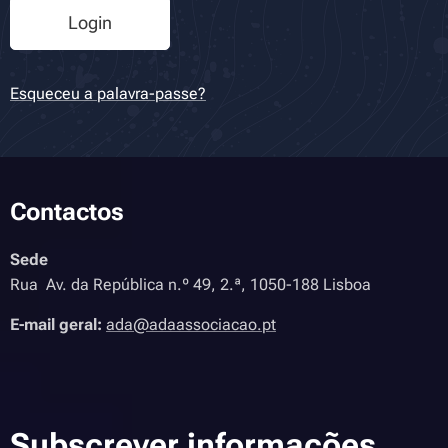
Login
Esqueceu a palavra-passe?
Contactos
Sede
Rua Av. da República n.º 49, 2.ª, 1050-188 Lisboa
E-mail geral:
ada@adaassociacao.pt
Subscrever informações