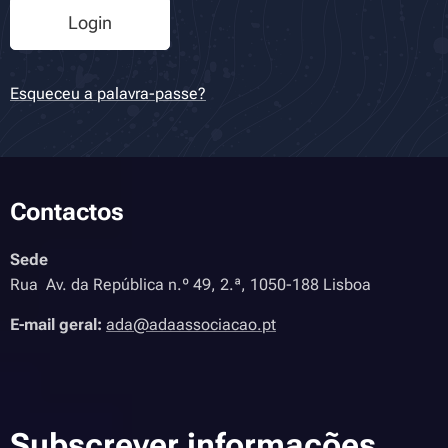
Login
Esqueceu a palavra-passe?
Contactos
Sede
Rua Av. da República n.º 49, 2.ª, 1050-188 Lisboa
E-mail geral:
ada@adaassociacao.pt
Subscrever informações